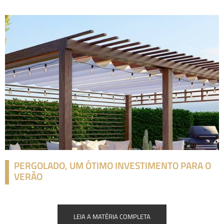
PERGOLADO, UM ÓTIMO INVESTIMENTO PARA O
VERÃO
LEIA A MATÉRIA COMPLETA