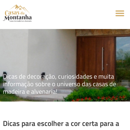
Dicas de decoração, curiosidades e muita
informação sobre o universo das casas de
madeira e alvenaria!
Dicas para escolher a cor certa para a