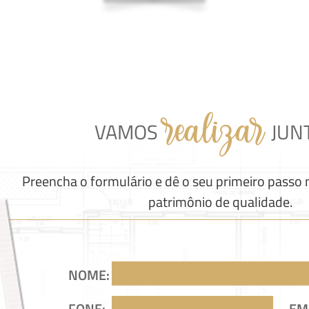
realizar
VAMOS
JUN
Preencha o formulário e dê o seu primeiro passo
patrimônio de qualidade.
NOME:
FONE:
EM