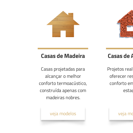
Casas de Madeira
Casas de 
Casas projetadas para
Projetos rea
alcançar o melhor
oferecer re
conforto termoacústico,
conforto e
construída apenas com
esta
madeiras nobres.
veja modelos
veja m