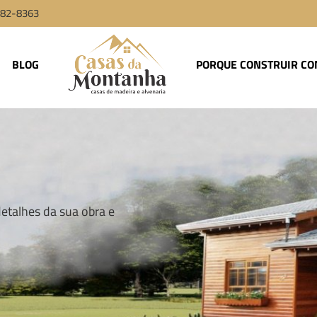
9982-8363
BLOG
PORQUE CONSTRUIR CO
talhes da sua obra e