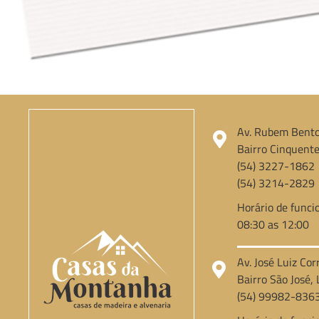
Av. Rubem Bento
Bairro Cinquente
(54) 3227-1862
(54) 3214-2829
Horário de funci
08:30 as 12:00
Av. José Luiz Cor
Bairro São José, 
(54) 99982-836