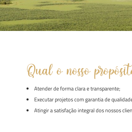
Qual o nosso propósit
Atender de forma clara e transparente;
Executar projetos com garantia de qualidad
Atingir a satisfação integral dos nossos clie