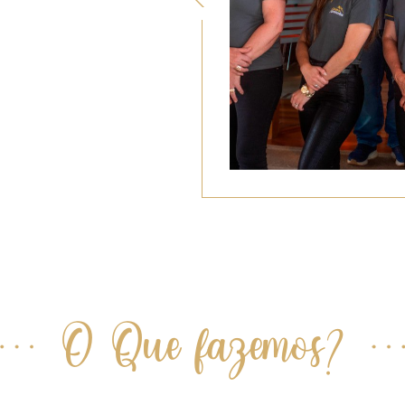
O Que fazemos?