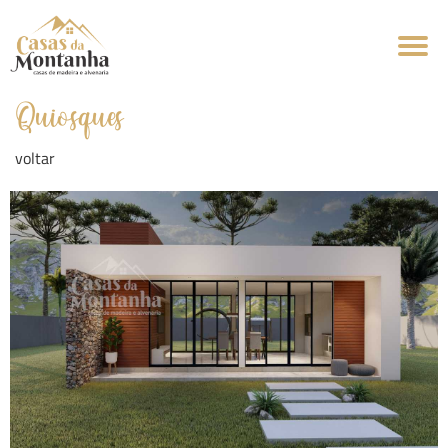
Quiosques
voltar