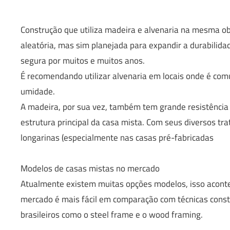
Construção que utiliza madeira e alvenaria na mesma obr
aleatória, mas sim planejada para expandir a durabilida
segura por muitos e muitos anos.
É recomendando utilizar alvenaria em locais onde é com
umidade.
A madeira, por sua vez, também tem grande resistência e
estrutura principal da casa mista. Com seus diversos tr
longarinas (especialmente nas casas pré-fabricadas
Modelos de casas mistas no mercado
Atualmente existem muitas opções modelos, isso aconte
mercado é mais fácil em comparação com técnicas cons
brasileiros como o steel frame e o wood framing.