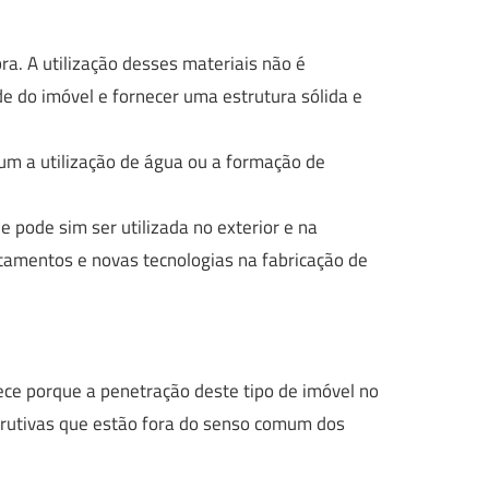
a. A utilização desses materiais não é
de do imóvel e fornecer uma estrutura sólida e
um a utilização de água ou a formação de
 pode sim ser utilizada no exterior e na
atamentos e novas tecnologias na fabricação de
ce porque a penetração deste tipo de imóvel no
trutivas que estão fora do senso comum dos