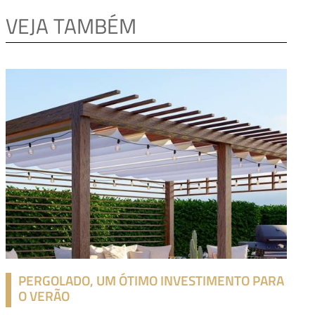
VEJA TAMBÉM
PERGOLADO, UM ÓTIMO INVESTIMENTO PARA
O VERÃO