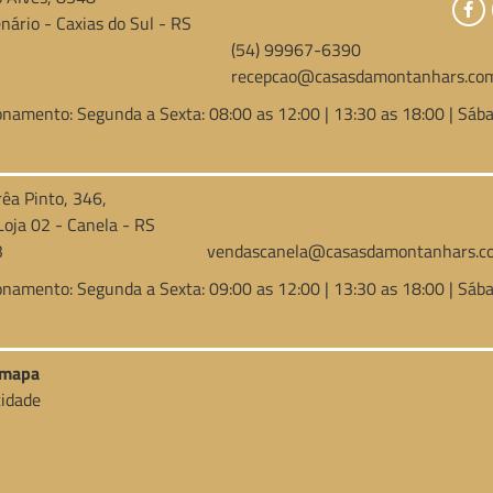
nário - Caxias do Sul - RS
(54) 99967-6390
recepcao@casasdamontanhars.com
onamento: Segunda a Sexta: 08:00 as 12:00 | 13:30 as 18:00 | Sába
rêa Pinto, 346,
Loja 02 - Canela - RS
3
vendascanela@casasdamontanhars.co
onamento: Segunda a Sexta: 09:00 as 12:00 | 13:30 as 18:00 | Sába
o mapa
cidade