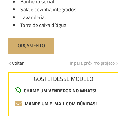
Banheiro social.
Sala e cozinha integrados.
Lavanderia.
Torre de caixa d´água.
ORÇAMENTO
< voltar
Ir para próximo projeto >
GOSTEI DESSE MODELO
CHAME UM VENDEDOR NO WHATS!
MANDE UM E-MAIL COM DÚVIDAS!