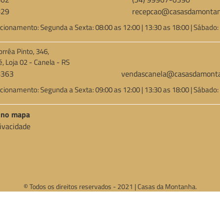
829
recepcao@casasdamontan
cionamento: Segunda a Sexta: 08:00 as 12:00 | 13:30 as 18:00 | Sábado:
orrêa Pinto, 346,
é, Loja 02 - Canela - RS
8363
vendascanela@casasdamonta
cionamento: Segunda a Sexta: 09:00 as 12:00 | 13:30 as 18:00 | Sábado:
a no mapa
rivacidade
© Todos os direitos reservados - 2021 | Casas da Montanha.