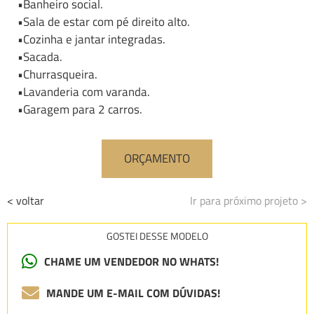
•Banheiro social.
•Sala de estar com pé direito alto.
•Cozinha e jantar integradas.
•Sacada.
•Churrasqueira.
•Lavanderia com varanda.
•Garagem para 2 carros.
ORÇAMENTO
< voltar
Ir para próximo projeto >
GOSTEI DESSE MODELO
CHAME UM VENDEDOR NO WHATS!
MANDE UM E-MAIL COM DÚVIDAS!