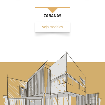
CABANAS
veja modelos