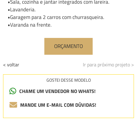
•Sala, cozinha e jantar integrados com lareira.
•Lavanderia.
•Garagem para 2 carros com churrasqueira.
•Varanda na frente.
ORÇAMENTO
< voltar
Ir para próximo projeto >
GOSTEI DESSE MODELO
CHAME UM VENDEDOR NO WHATS!
MANDE UM E-MAIL COM DÚVIDAS!