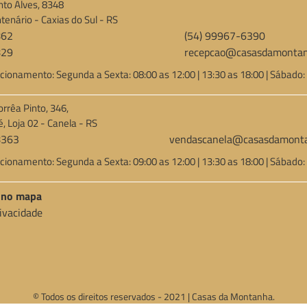
to Alves, 8348
tenário - Caxias do Sul - RS
862
(54) 99967-6390
829
recepcao@casasdamontan
cionamento: Segunda a Sexta: 08:00 as 12:00 | 13:30 as 18:00 | Sábado:
orrêa Pinto, 346,
é, Loja 02 - Canela - RS
8363
vendascanela@casasdamonta
cionamento: Segunda a Sexta: 09:00 as 12:00 | 13:30 as 18:00 | Sábado:
a no mapa
rivacidade
© Todos os direitos reservados - 2021 | Casas da Montanha.