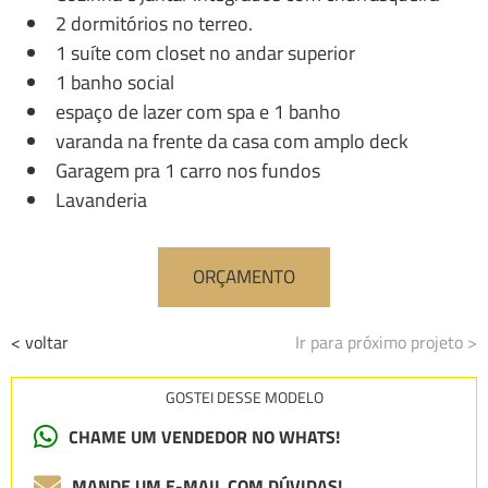
2 dormitórios no terreo.
1 suíte com closet no andar superior
1 banho social
espaço de lazer com spa e 1 banho
varanda na frente da casa com amplo deck
Garagem pra 1 carro nos fundos
Lavanderia
ORÇAMENTO
< voltar
Ir para próximo projeto >
GOSTEI DESSE MODELO
CHAME UM VENDEDOR NO WHATS!
MANDE UM E-MAIL COM DÚVIDAS!