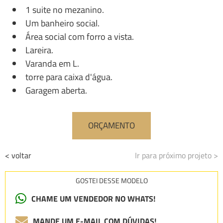
1 suite no mezanino.
Um banheiro social.
Área social com forro a vista.
Lareira.
Varanda em L.
torre para caixa d'água.
Garagem aberta.
ORÇAMENTO
< voltar
Ir para próximo projeto >
GOSTEI DESSE MODELO
CHAME UM VENDEDOR NO WHATS!
MANDE UM E-MAIL COM DÚVIDAS!